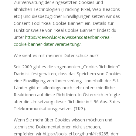
Zur Verwaltung der eingesetzten Cookies und
ähnlichen Technologien (Tracking-Pixel, Web-Beacons
etc.) und diesbezüglicher Einwilligungen setzen wir das
Consent Tool “Real Cookie Banner” ein. Details zur
Funktionsweise von “Real Cookie Banner” findest du
unter
https://devowl.io/de/wissensdatenbank/real-
cookie-banner-datenverarbeitung/.
Wie sieht es mit meinem Datenschutz aus?
Seit 2009 gibt es die sogenannten „Cookie-Richtlinien“.
Darin ist festgehalten, dass das Speichern von Cookies
eine Einwilligung von Ihnen verlangt. Innerhalb der EU-
Länder gibt es allerdings noch sehr unterschiedliche
Reaktionen auf diese Richtlinien. In Österreich erfolgte
aber die Umsetzung dieser Richtlinie in § 96 Abs. 3 des
Telekommunikationsgesetzes (TKG).
Wenn Sie mehr über Cookies wissen möchten und
technische Dokumentationen nicht scheuen,
empfehlen wir https://tools.ietf.org/html/rfc6265, dem