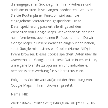
die eingegebenen Suchbegriffe, Ihre IP-Adresse und
auch die Breiten- bzw. Längenkoordinaten. Benutzen
Sie die Routenplaner-Funktion wird auch die
eingegebene Startadresse gespeichert. Diese
Datenspeicherung passiert allerdings auf den
Webseiten von Google Maps. Wir können Sie darüber
nur informieren, aber keinen Einfluss nehmen. Da wir
Google Maps in unsere Webseite eingebunden haben,
setzt Google mindestens ein Cookie (Name: NID) in
Ihrem Browser. Dieses Cookie speichert Daten über Ihr
Userverhalten. Google nutzt diese Daten in erster Linie,
um eigene Dienste zu optimieren und individuelle,
personalisierte Werbung für Sie bereitzustellen.
Folgendes Cookie wird aufgrund der Einbindung von
Google Maps in Ihrem Browser gesetzt:
Name: NID
Wert: 188=h26c1Ktha7fCQTx8rXgLyATyITJ211132610-