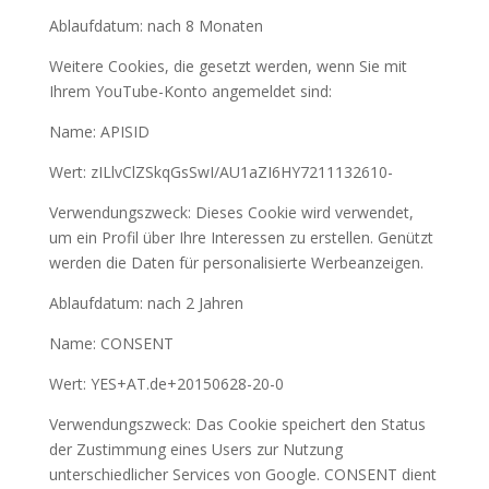
Ablaufdatum: nach 8 Monaten
Weitere Cookies, die gesetzt werden, wenn Sie mit
Ihrem YouTube-Konto angemeldet sind:
Name: APISID
Wert: zILlvClZSkqGsSwI/AU1aZI6HY7211132610-
Verwendungszweck: Dieses Cookie wird verwendet,
um ein Profil über Ihre Interessen zu erstellen. Genützt
werden die Daten für personalisierte Werbeanzeigen.
Ablaufdatum: nach 2 Jahren
Name: CONSENT
Wert: YES+AT.de+20150628-20-0
Verwendungszweck: Das Cookie speichert den Status
der Zustimmung eines Users zur Nutzung
unterschiedlicher Services von Google. CONSENT dient