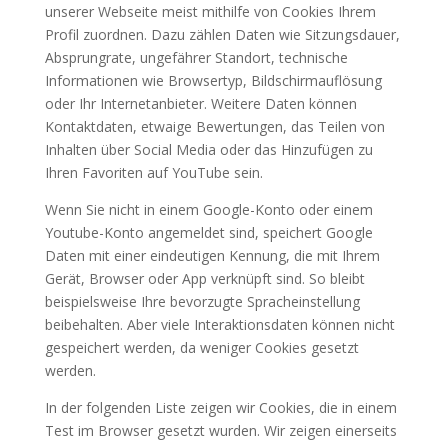
unserer Webseite meist mithilfe von Cookies Ihrem
Profil zuordnen. Dazu zählen Daten wie Sitzungsdauer,
Absprungrate, ungefährer Standort, technische
Informationen wie Browsertyp, Bildschirmauflösung
oder Ihr Internetanbieter. Weitere Daten können
Kontaktdaten, etwaige Bewertungen, das Teilen von
Inhalten über Social Media oder das Hinzufügen zu
Ihren Favoriten auf YouTube sein.
Wenn Sie nicht in einem Google-Konto oder einem
Youtube-Konto angemeldet sind, speichert Google
Daten mit einer eindeutigen Kennung, die mit Ihrem
Gerät, Browser oder App verknüpft sind. So bleibt
beispielsweise Ihre bevorzugte Spracheinstellung
beibehalten. Aber viele Interaktionsdaten können nicht
gespeichert werden, da weniger Cookies gesetzt
werden.
In der folgenden Liste zeigen wir Cookies, die in einem
Test im Browser gesetzt wurden. Wir zeigen einerseits